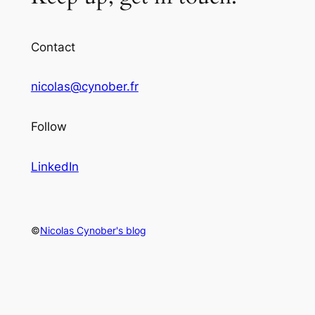
Contact
nicolas@cynober.fr
Follow
LinkedIn
©
Nicolas Cynober's blog