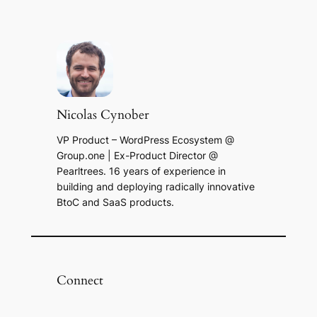
Nicolas Cynober
VP Product – WordPress Ecosystem @
Group.one | Ex-Product Director @
Pearltrees. 16 years of experience in
building and deploying radically innovative
BtoC and SaaS products.
Connect