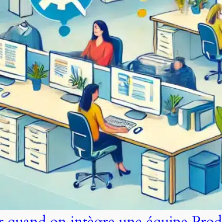
er quand on intègre une équipe Prod