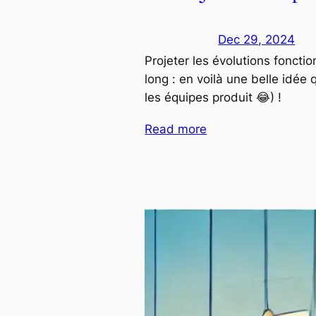
Dec 29, 2024
Projeter les évolutions foncti
long : en voilà une belle idée 
les équipes produit 😂) !
Read more