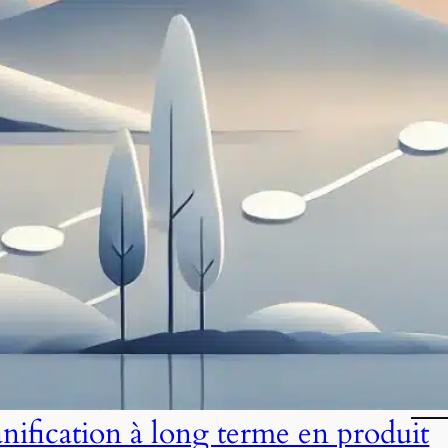
anification à long terme en produit