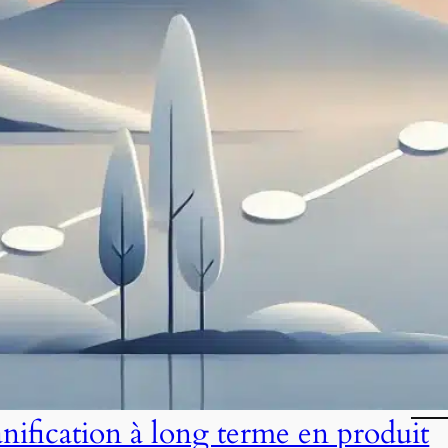
anification à long terme en produit