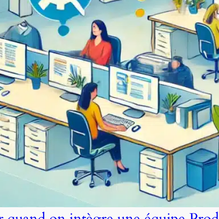
er quand on intègre une équipe Prod