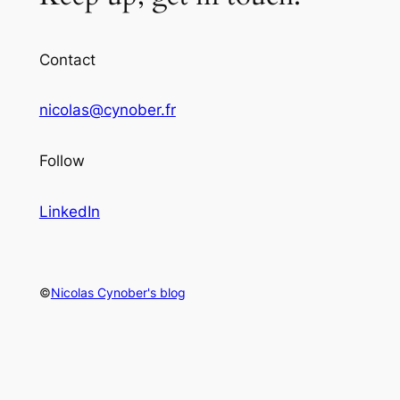
Contact
nicolas@cynober.fr
Follow
LinkedIn
©
Nicolas Cynober's blog