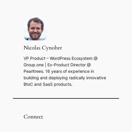
Nicolas Cynober
VP Product – WordPress Ecosystem @
Group.one | Ex-Product Director @
Pearltrees. 16 years of experience in
building and deploying radically innovative
BtoC and SaaS products.
Connect