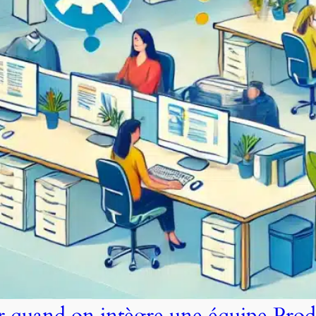
er quand on intègre une équipe Prod