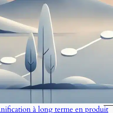
anification à long terme en produit