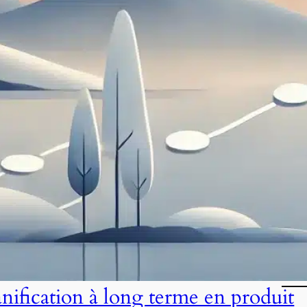
anification à long terme en produit