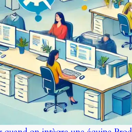
er quand on intègre une équipe Prod