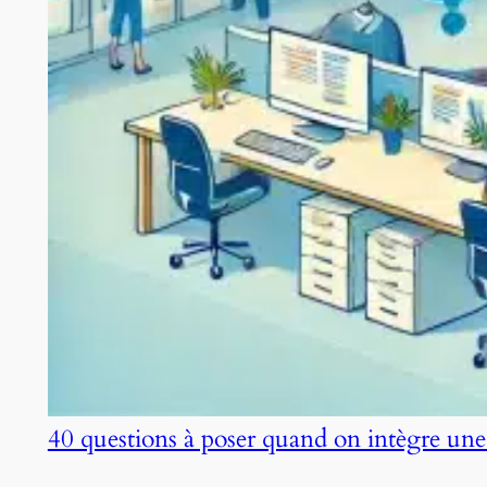
40 questions à poser quand on intègre une