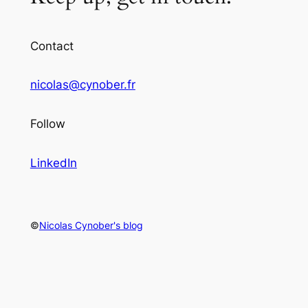
Contact
nicolas@cynober.fr
Follow
LinkedIn
©
Nicolas Cynober's blog