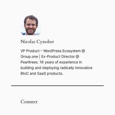
Nicolas Cynober
VP Product – WordPress Ecosystem @
Group.one | Ex-Product Director @
Pearltrees. 16 years of experience in
building and deploying radically innovative
BtoC and SaaS products.
Connect