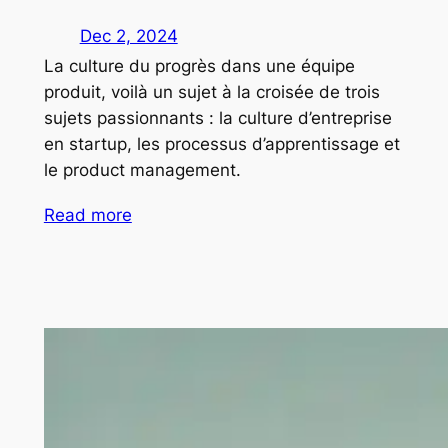
Dec 2, 2024
La culture du progrès dans une équipe
produit, voilà un sujet à la croisée de trois
sujets passionnants : la culture d’entreprise
en startup, les processus d’apprentissage et
le product management.
Read more