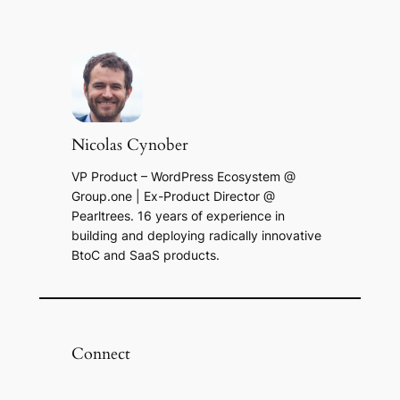
Nicolas Cynober
VP Product – WordPress Ecosystem @
Group.one | Ex-Product Director @
Pearltrees. 16 years of experience in
building and deploying radically innovative
BtoC and SaaS products.
Connect