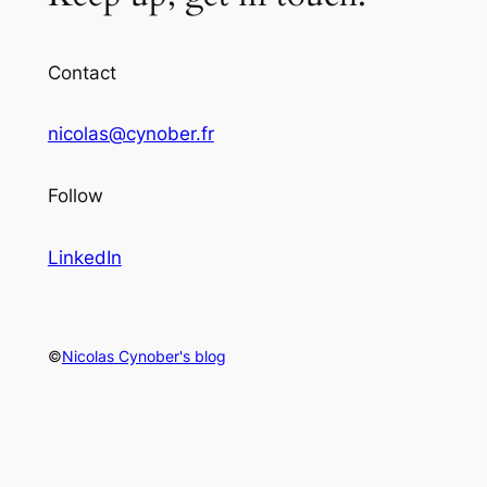
Contact
nicolas@cynober.fr
Follow
LinkedIn
©
Nicolas Cynober's blog