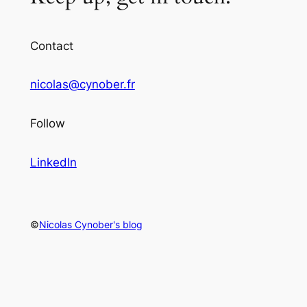
Contact
nicolas@cynober.fr
Follow
LinkedIn
©
Nicolas Cynober's blog