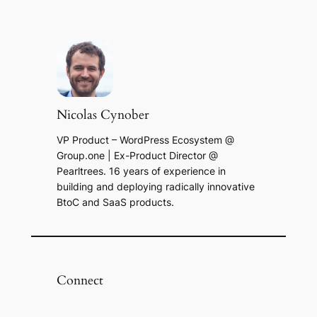
Nicolas Cynober
VP Product – WordPress Ecosystem @
Group.one | Ex-Product Director @
Pearltrees. 16 years of experience in
building and deploying radically innovative
BtoC and SaaS products.
Connect