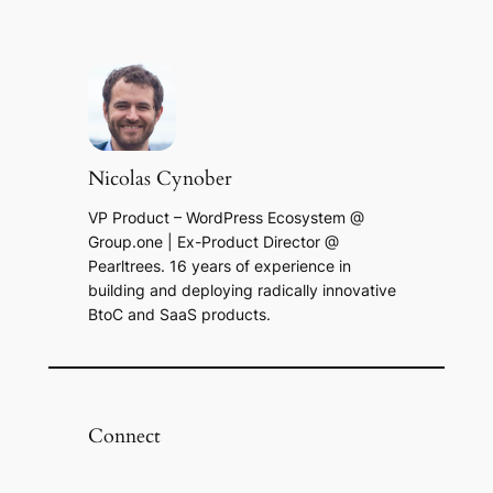
Nicolas Cynober
VP Product – WordPress Ecosystem @
Group.one | Ex-Product Director @
Pearltrees. 16 years of experience in
building and deploying radically innovative
BtoC and SaaS products.
Connect