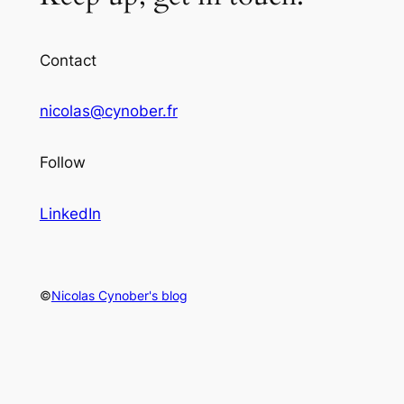
Contact
nicolas@cynober.fr
Follow
LinkedIn
©
Nicolas Cynober's blog