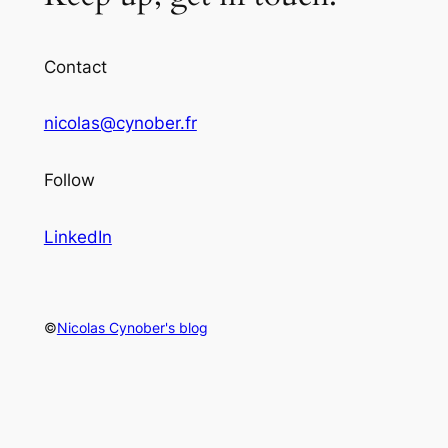
Contact
nicolas@cynober.fr
Follow
LinkedIn
©
Nicolas Cynober's blog