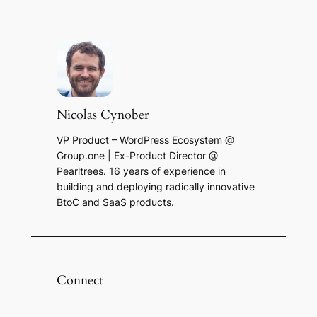
Nicolas Cynober
VP Product – WordPress Ecosystem @
Group.one | Ex-Product Director @
Pearltrees. 16 years of experience in
building and deploying radically innovative
BtoC and SaaS products.
Connect