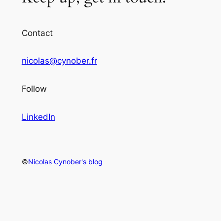
Contact
nicolas@cynober.fr
Follow
LinkedIn
©
Nicolas Cynober's blog