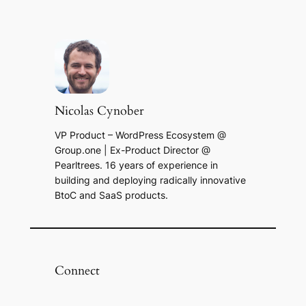
Nicolas Cynober
VP Product – WordPress Ecosystem @
Group.one | Ex-Product Director @
Pearltrees. 16 years of experience in
building and deploying radically innovative
BtoC and SaaS products.
Connect