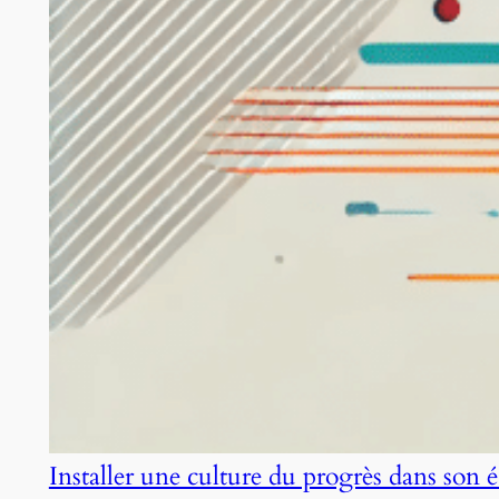
Installer une culture du progrès dans son 