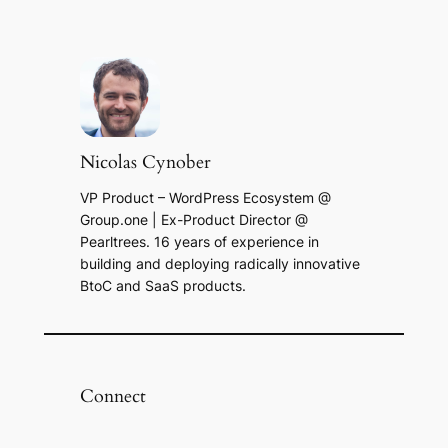
Nicolas Cynober
VP Product – WordPress Ecosystem @
Group.one | Ex-Product Director @
Pearltrees. 16 years of experience in
building and deploying radically innovative
BtoC and SaaS products.
Connect