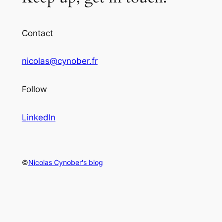
Contact
nicolas@cynober.fr
Follow
LinkedIn
©
Nicolas Cynober's blog