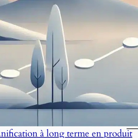
anification à long terme en produit