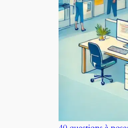
40 questions à pos