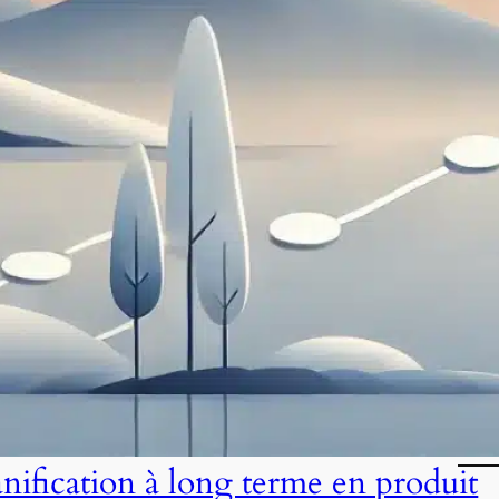
anification à long terme en produit