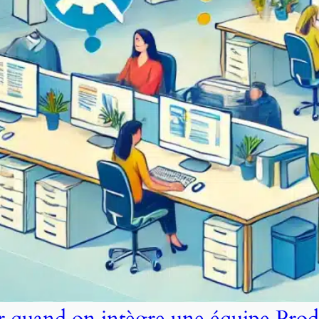
er quand on intègre une équipe Prod