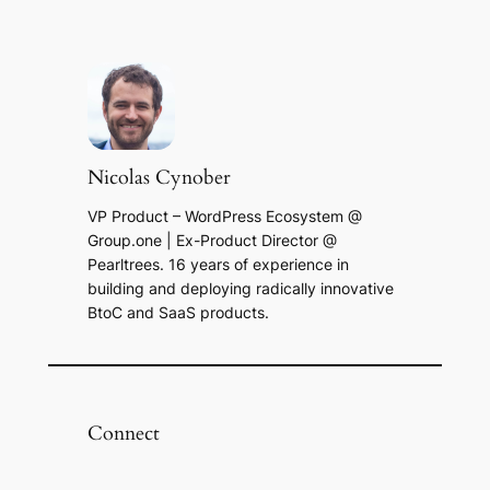
Nicolas Cynober
VP Product – WordPress Ecosystem @
Group.one | Ex-Product Director @
Pearltrees. 16 years of experience in
building and deploying radically innovative
BtoC and SaaS products.
Connect