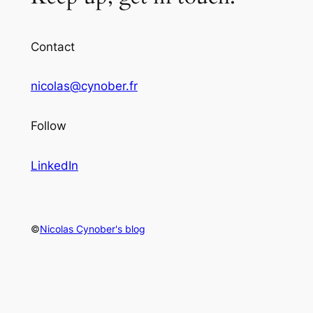
Contact
nicolas@cynober.fr
Follow
LinkedIn
©
Nicolas Cynober's blog