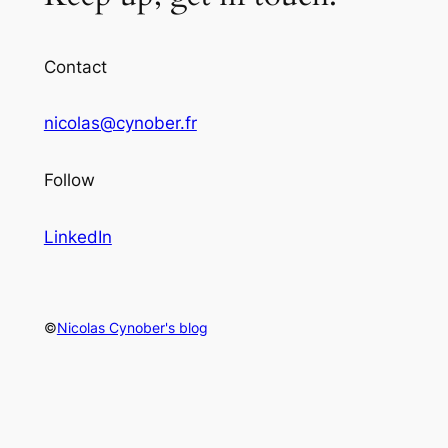
Contact
nicolas@cynober.fr
Follow
LinkedIn
©
Nicolas Cynober's blog