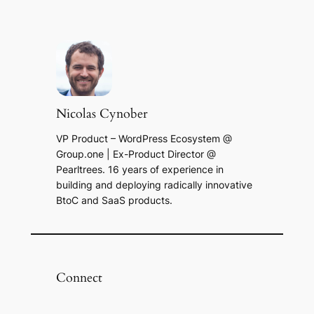
Nicolas Cynober
VP Product – WordPress Ecosystem @
Group.one | Ex-Product Director @
Pearltrees. 16 years of experience in
building and deploying radically innovative
BtoC and SaaS products.
Connect