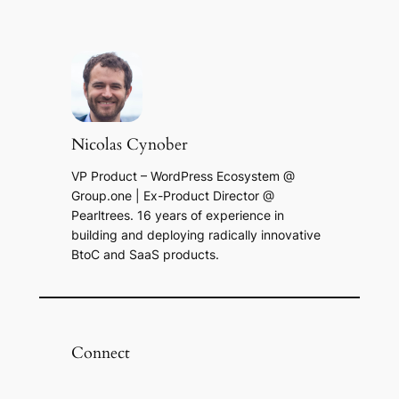
Nicolas Cynober
VP Product – WordPress Ecosystem @
Group.one | Ex-Product Director @
Pearltrees. 16 years of experience in
building and deploying radically innovative
BtoC and SaaS products.
Connect