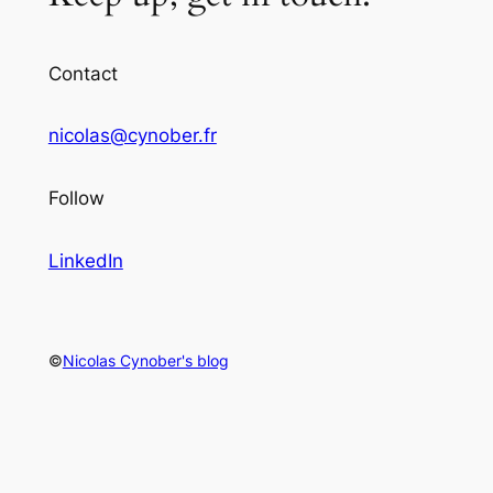
Contact
nicolas@cynober.fr
Follow
LinkedIn
©
Nicolas Cynober's blog