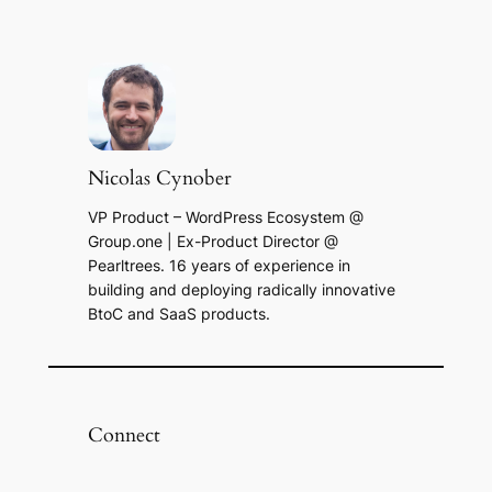
Nicolas Cynober
VP Product – WordPress Ecosystem @
Group.one | Ex-Product Director @
Pearltrees. 16 years of experience in
building and deploying radically innovative
BtoC and SaaS products.
Connect