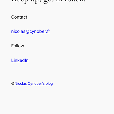
Contact
nicolas@cynober.fr
Follow
LinkedIn
©
Nicolas Cynober's blog