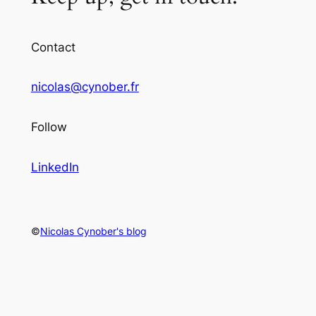
Contact
nicolas@cynober.fr
Follow
LinkedIn
©
Nicolas Cynober's blog