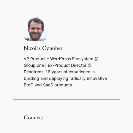
Nicolas Cynober
VP Product – WordPress Ecosystem @
Group.one | Ex-Product Director @
Pearltrees. 16 years of experience in
building and deploying radically innovative
BtoC and SaaS products.
Connect