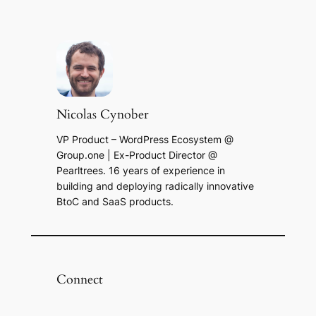
Nicolas Cynober
VP Product – WordPress Ecosystem @
Group.one | Ex-Product Director @
Pearltrees. 16 years of experience in
building and deploying radically innovative
BtoC and SaaS products.
Connect