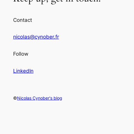
Contact
nicolas@cynober.fr
Follow
LinkedIn
©
Nicolas Cynober's blog