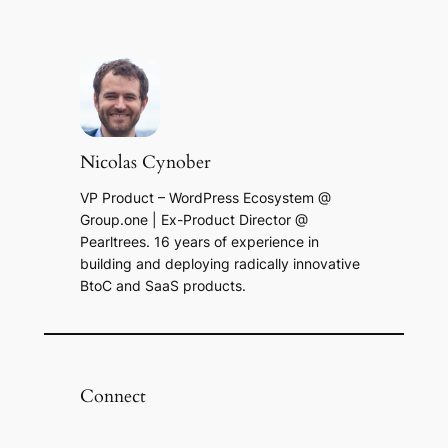
Nicolas Cynober
VP Product – WordPress Ecosystem @
Group.one | Ex-Product Director @
Pearltrees. 16 years of experience in
building and deploying radically innovative
BtoC and SaaS products.
Connect