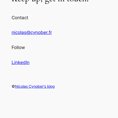
Contact
nicolas@cynober.fr
Follow
LinkedIn
©
Nicolas Cynober's blog