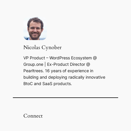
Nicolas Cynober
VP Product – WordPress Ecosystem @
Group.one | Ex-Product Director @
Pearltrees. 16 years of experience in
building and deploying radically innovative
BtoC and SaaS products.
Connect