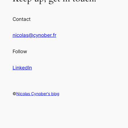
Contact
nicolas@cynober.fr
Follow
LinkedIn
©
Nicolas Cynober's blog