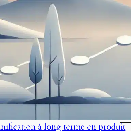
anification à long terme en produit