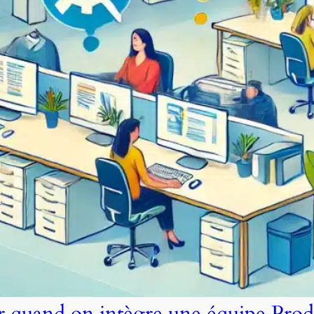
er quand on intègre une équipe Prod