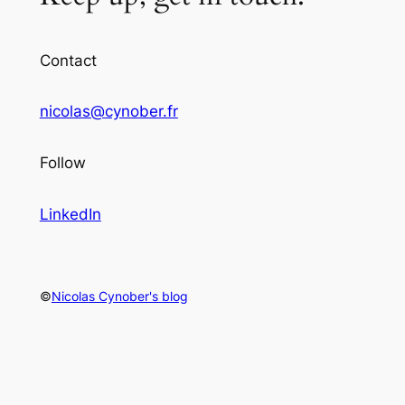
Contact
nicolas@cynober.fr
Follow
LinkedIn
©
Nicolas Cynober's blog