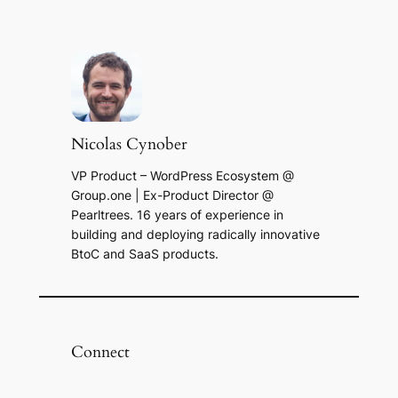
Nicolas Cynober
VP Product – WordPress Ecosystem @
Group.one | Ex-Product Director @
Pearltrees. 16 years of experience in
building and deploying radically innovative
BtoC and SaaS products.
Connect