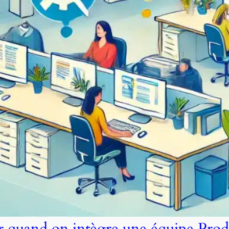
er quand on intègre une équipe Prod