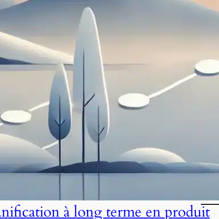
anification à long terme en produit