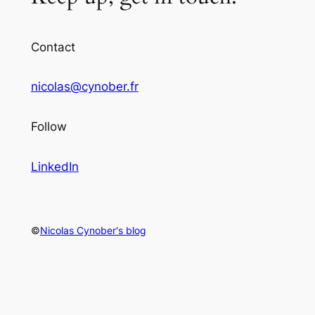
Contact
nicolas@cynober.fr
Follow
LinkedIn
©
Nicolas Cynober's blog