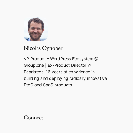
Nicolas Cynober
VP Product – WordPress Ecosystem @
Group.one | Ex-Product Director @
Pearltrees. 16 years of experience in
building and deploying radically innovative
BtoC and SaaS products.
Connect