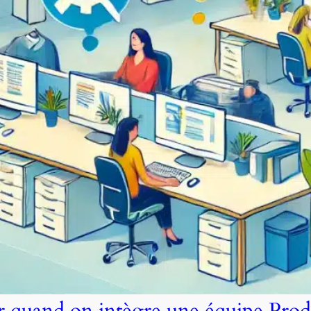
er quand on intègre une équipe Prod