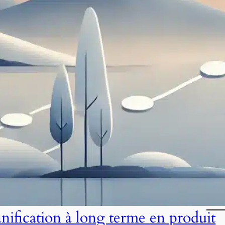
anification à long terme en produit