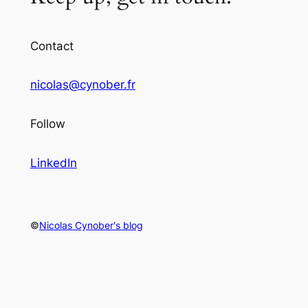
Contact
nicolas@cynober.fr
Follow
LinkedIn
©
Nicolas Cynober's blog