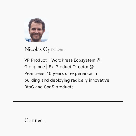
Nicolas Cynober
VP Product – WordPress Ecosystem @
Group.one | Ex-Product Director @
Pearltrees. 16 years of experience in
building and deploying radically innovative
BtoC and SaaS products.
Connect