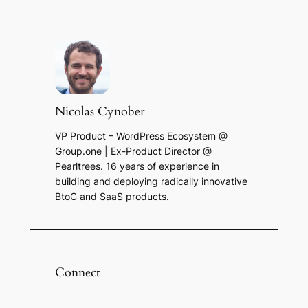
Nicolas Cynober
VP Product – WordPress Ecosystem @
Group.one | Ex-Product Director @
Pearltrees. 16 years of experience in
building and deploying radically innovative
BtoC and SaaS products.
Connect