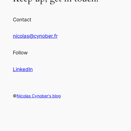
Contact
nicolas@cynober.fr
Follow
LinkedIn
©
Nicolas Cynober's blog